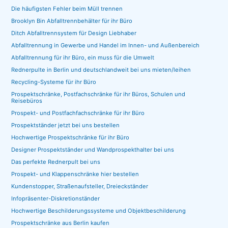
Die häufigsten Fehler beim Müll trennen
Brooklyn Bin Abfalltrennbehälter für ihr Büro
Ditch Abfalltrennsystem für Design Liebhaber
Abfalltrennung in Gewerbe und Handel im Innen- und Außenbereich
Abfalltrennung für ihr Büro, ein muss für die Umwelt
Rednerpulte in Berlin und deutschlandweit bei uns mieten/leihen
Recycling-Systeme für ihr Büro
Prospektschränke, Postfachschränke für ihr Büros, Schulen und
Reisebüros
Prospekt- und Postfachfachschränke für ihr Büro
Prospektständer jetzt bei uns bestellen
Hochwertige Prospektschränke für ihr Büro
Designer Prospektständer und Wandprospekthalter bei uns
Das perfekte Rednerpult bei uns
Prospekt- und Klappenschränke hier bestellen
Kundenstopper, Straßenaufsteller, Dreieckständer
Infopräsenter-Diskretionständer
Hochwertige Beschilderungssysteme und Objektbeschilderung
Prospektschränke aus Berlin kaufen