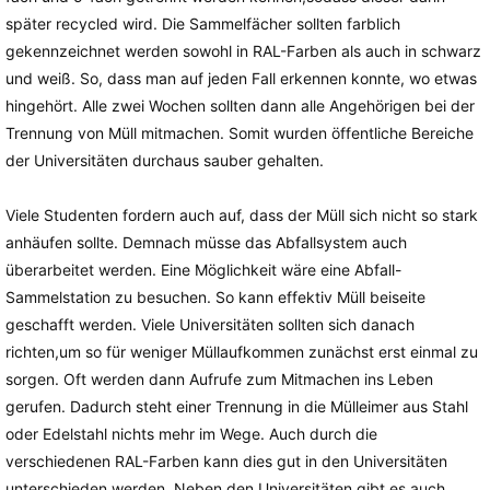
später recycled wird. Die Sammelfächer sollten farblich
gekennzeichnet werden sowohl in RAL-Farben als auch in schwarz
und weiß. So, dass man auf jeden Fall erkennen konnte, wo etwas
hingehört. Alle zwei Wochen sollten dann alle Angehörigen bei der
Trennung von Müll mitmachen. Somit wurden öffentliche Bereiche
der Universitäten durchaus sauber gehalten.
Viele Studenten fordern auch auf, dass der Müll sich nicht so stark
anhäufen sollte. Demnach müsse das Abfallsystem auch
überarbeitet werden. Eine Möglichkeit wäre eine Abfall-
Sammelstation zu besuchen. So kann effektiv Müll beiseite
geschafft werden. Viele Universitäten sollten sich danach
richten,um so für weniger Müllaufkommen zunächst erst einmal zu
sorgen. Oft werden dann Aufrufe zum Mitmachen ins Leben
gerufen. Dadurch steht einer Trennung in die Mülleimer aus Stahl
oder Edelstahl nichts mehr im Wege. Auch durch die
verschiedenen RAL-Farben kann dies gut in den Universitäten
unterschieden werden. Neben den Universitäten gibt es auch