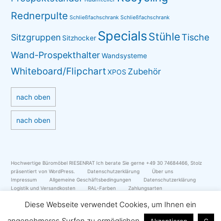
Rednerpulte
Schließfachschrank
Schließfachschrank
Specials
Stühle
Sitzgruppen
Tische
Sitzhocker
Wand-Prospekthalter
Wandsysteme
Whiteboard/Flipchart
Zubehör
XPOS
nach oben
nach oben
Hochwertige Büromöbel RIESENRAT Ich berate Sie gerne +49 30 74684466
,
Stolz
präsentiert von WordPress.
Datenschutzerklärung
Über uns
Impressum
Allgemeine Geschäftsbedingungen
Datenschutzerklärung
Logistik und Versandkosten
RAL-Farben
Zahlungsarten
Neuigkeiten
Blog
myBlog
Impressionen
Diese Webseite verwendet Cookies, um Ihnen ein
angenehmeres Surfen zu ermöglichen
Akzeptieren
C