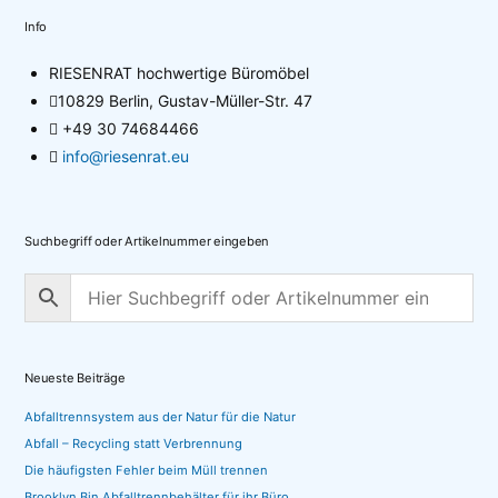
Info
RIESENRAT hochwertige Büromöbel
10829 Berlin, Gustav-Müller-Str. 47
+49 30 74684466
info@riesenrat.eu
Suchbegriff oder Artikelnummer eingeben
Neueste Beiträge
Abfalltrennsystem aus der Natur für die Natur
Abfall – Recycling statt Verbrennung
Die häufigsten Fehler beim Müll trennen
Brooklyn Bin Abfalltrennbehälter für ihr Büro