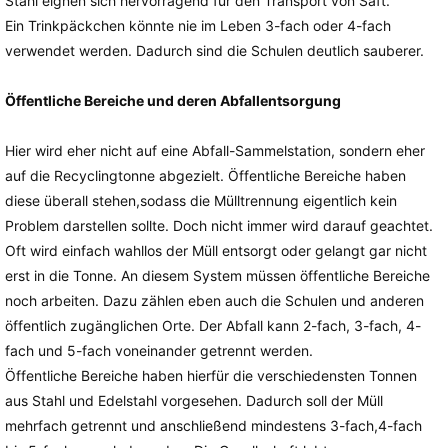
Stahl eignen sich hervorragend für den Transport von Saft.
Ein Trinkpäckchen könnte nie im Leben 3-fach oder 4-fach
verwendet werden. Dadurch sind die Schulen deutlich sauberer.
Öffentliche Bereiche und deren Abfallentsorgung
Hier wird eher nicht auf eine Abfall-Sammelstation, sondern eher
auf die Recyclingtonne abgezielt. Öffentliche Bereiche haben
diese überall stehen,sodass die Mülltrennung eigentlich kein
Problem darstellen sollte. Doch nicht immer wird darauf geachtet.
Oft wird einfach wahllos der Müll entsorgt oder gelangt gar nicht
erst in die Tonne. An diesem System müssen öffentliche Bereiche
noch arbeiten. Dazu zählen eben auch die Schulen und anderen
öffentlich zugänglichen Orte. Der Abfall kann 2-fach, 3-fach, 4-
fach und 5-fach voneinander getrennt werden.
Öffentliche Bereiche haben hierfür die verschiedensten Tonnen
aus Stahl und Edelstahl vorgesehen. Dadurch soll der Müll
mehrfach getrennt und anschließend mindestens 3-fach,4-fach