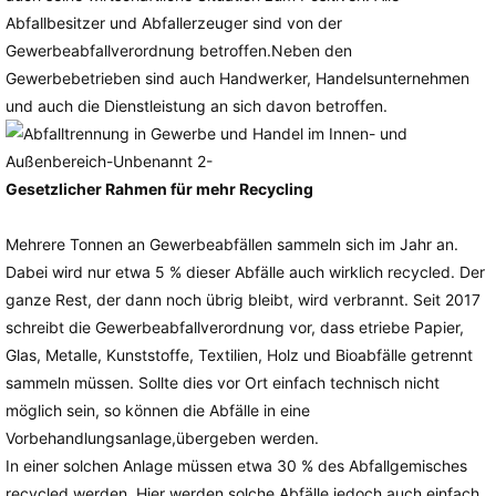
Abfallbesitzer und Abfallerzeuger sind von der
Gewerbeabfallverordnung betroffen.Neben den
Gewerbebetrieben sind auch Handwerker, Handelsunternehmen
und auch die Dienstleistung an sich davon betroffen.
Gesetzlicher Rahmen für mehr Recycling
Mehrere Tonnen an Gewerbeabfällen sammeln sich im Jahr an.
Dabei wird nur etwa 5 % dieser Abfälle auch wirklich recycled. Der
ganze Rest, der dann noch übrig bleibt, wird verbrannt. Seit 2017
schreibt die Gewerbeabfallverordnung vor, dass etriebe Papier,
Glas, Metalle, Kunststoffe, Textilien, Holz und Bioabfälle getrennt
sammeln müssen. Sollte dies vor Ort einfach technisch nicht
möglich sein, so können die Abfälle in eine
Vorbehandlungsanlage,übergeben werden.
In einer solchen Anlage müssen etwa 30 % des Abfallgemisches
recycled werden. Hier werden solche Abfälle jedoch auch einfach