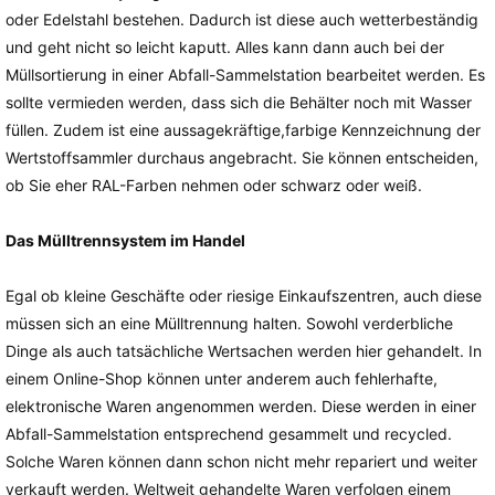
oder Edelstahl bestehen. Dadurch ist diese auch wetterbeständig
und geht nicht so leicht kaputt. Alles kann dann auch bei der
Müllsortierung in einer Abfall-Sammelstation bearbeitet werden. Es
sollte vermieden werden, dass sich die Behälter noch mit Wasser
füllen. Zudem ist eine aussagekräftige,farbige Kennzeichnung der
Wertstoffsammler durchaus angebracht. Sie können entscheiden,
ob Sie eher RAL-Farben nehmen oder schwarz oder weiß.
Das Mülltrennsystem im Handel
Egal ob kleine Geschäfte oder riesige Einkaufszentren, auch diese
müssen sich an eine Mülltrennung halten. Sowohl verderbliche
Dinge als auch tatsächliche Wertsachen werden hier gehandelt. In
einem Online-Shop können unter anderem auch fehlerhafte,
elektronische Waren angenommen werden. Diese werden in einer
Abfall-Sammelstation entsprechend gesammelt und recycled.
Solche Waren können dann schon nicht mehr repariert und weiter
verkauft werden. Weltweit gehandelte Waren verfolgen einem