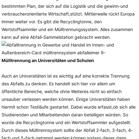
bestimmten Plan, der sich auf die Logistik und die gewinn-und
verbraucherorientierte Wirtschaft,stützt. Mittlerweile rückt Europa
immer weiter vor. Es gibt die Recyclingtonne, den
Wertstoffsammler und ein Mülltrennungssystem. Alles zusammen
kann auf eine Abfall-Sammelstation gebracht werden.
Mülltrennung an Universitäten und Schulen
Auch an Universitäten ist es wichtig auf eine korrekte Trennung
des Abfalls zu denken. Es handelt sich hier vor allem um
öffentliche Bereiche, welche ohne Weiteres nicht so einfach
unsauber verlassen werden können. Einige Universitäten haben
hiermit schon Testläufe gestartet. Dabei wurde erfasst,ob sich alle
Studierenden und Mitarbeitenden daran beteiligen würden. So
wurde die Recyclingtonne und ein Wertstoffsammler aufgestellt.
Durch dieses Mülltrennsystem sollte der Abfall 2-fach, 3-fach, 4-
fach und 5-fach getrennt werden können,sodass dieser dann