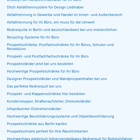
Ditch Abfalltrennsystem für Design Liebhaber
Abfalltrennung in Gewerbe und Handel im Innen- und Außenbereich
Abfalltrennung für ihr Büro, ein muss für die Umwelt
Rednerpulte in Berlin und deutschlandweit bei uns mieten/leihen
Recycling-Systeme für ihr Büro
Prospektschränke, Postfachschränke für ihr Büros, Schulen und
Reisebüros
Prospekt- und Postfachfachschränke für ihr Büro
Prospektständer jetzt bei uns bestellen
Hochwertige Prospektschränke für ihr Büro
Designer Prospektständer und Wandprospekthalter bei uns
Das perfekte Rednerpult bei uns
Prospekt- und Klappenschränke hier bestellen
Kundenstopper, Straßenaufsteller, Dreieckständer
Infopräsenter-Diskretionständer
Hochwertige Beschilderungssysteme und Objektbeschilderung
Prospektschränke aus Berlin kaufen
Prospektschrank perfekt für ihre Räumlichkeiten
Hochwertiges elektrisch höhenverstellbares Rednerpult für Rollstuhlfahrer