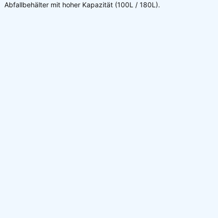
Abfallbehälter mit hoher Kapazität (100L / 180L).
Details zu Ihrer Produktanfrage: