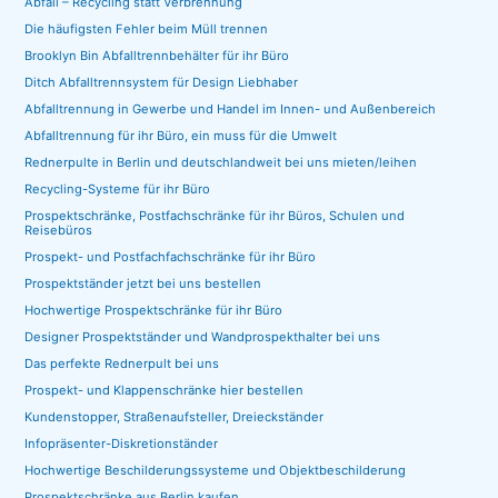
Abfall – Recycling statt Verbrennung
Die häufigsten Fehler beim Müll trennen
Brooklyn Bin Abfalltrennbehälter für ihr Büro
Ditch Abfalltrennsystem für Design Liebhaber
Abfalltrennung in Gewerbe und Handel im Innen- und Außenbereich
Abfalltrennung für ihr Büro, ein muss für die Umwelt
Rednerpulte in Berlin und deutschlandweit bei uns mieten/leihen
Recycling-Systeme für ihr Büro
Prospektschränke, Postfachschränke für ihr Büros, Schulen und
Reisebüros
Prospekt- und Postfachfachschränke für ihr Büro
Prospektständer jetzt bei uns bestellen
Hochwertige Prospektschränke für ihr Büro
Designer Prospektständer und Wandprospekthalter bei uns
Das perfekte Rednerpult bei uns
Prospekt- und Klappenschränke hier bestellen
Kundenstopper, Straßenaufsteller, Dreieckständer
Infopräsenter-Diskretionständer
Hochwertige Beschilderungssysteme und Objektbeschilderung
Prospektschränke aus Berlin kaufen