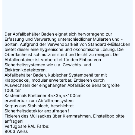
Der Abfallbehälter Baden eignet sich hervorragend zur
Erfassung und Verwertung unterschiedlicher Müllarten und -
Sorten. Aufgrund der Verwendbarkeit von Standard-Müllsäcken
bietet dieser eine hygienische und ökonomische Lösung. Die
Oberfläche ist schmutzresistent und leicht zu reinigen. Der
Abfallcontainer ist vorbereitet für den Einbau von
Sicherheitssystemen wie u.a. Gewichts- und
Elektronikdetektoren.
Abfallbehälter Baden, kubischer Systembehälter mit
Klappdeckel, modular erweiterbar. Entleeren durch
Auswechseln der eingehängten Abfallsäcke Behältergröße
100Liter
Kastenmaß Kontainer 45×35,5x100cm
erweiterbar zum Abfalltrennsystem
Korpus aus Stahlblech, beschichtet
Sicherheitsdetektor anzufragen !
Fixieren des Müllsackes über Klemmrahmen, Einstellbox bitte
anfragen!
Verfügbare RAL Farbe:
9003 Weiss