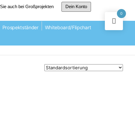
r Sie auch bei Großprojekten
Dein Konto
0
Prospektständer
Whiteboard/Flipchart