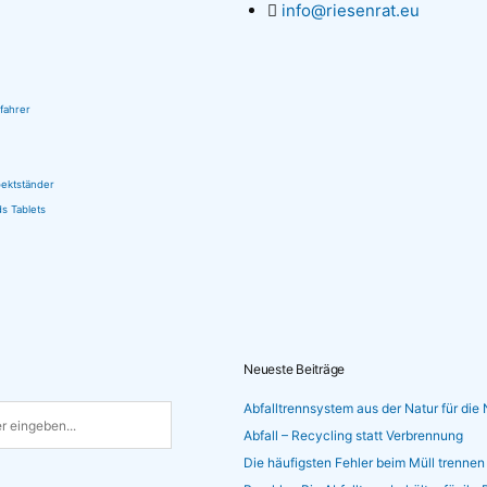
info@riesenrat.eu
lfahrer
pektständer
s Tablets
Neueste Beiträge
Abfalltrennsystem aus der Natur für die 
Abfall – Recycling statt Verbrennung
Die häufigsten Fehler beim Müll trennen