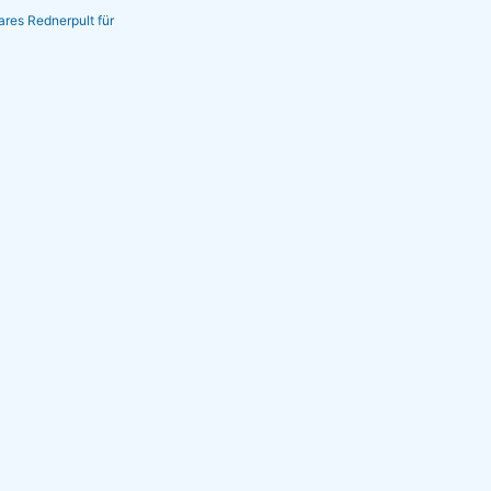
ares Rednerpult für