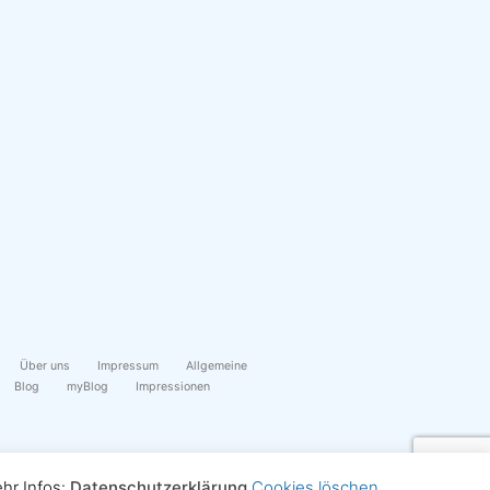
Über uns
Impressum
Allgemeine
Blog
myBlog
Impressionen
hr Infos:
Datenschutzerklärung
Cookies löschen