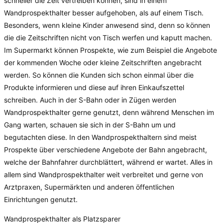
schneller die Zeit vertreiben können, sind in einem
Wandprospekthalter besser aufgehoben, als auf einem Tisch.
Besonders, wenn kleine Kinder anwesend sind, denn so können
die die Zeitschriften nicht von Tisch werfen und kaputt machen.
Im Supermarkt können Prospekte, wie zum Beispiel die Angebote
der kommenden Woche oder kleine Zeitschriften angebracht
werden. So können die Kunden sich schon einmal über die
Produkte informieren und diese auf ihren Einkaufszettel
schreiben. Auch in der S-Bahn oder in Zügen werden
Wandprospekthalter gerne genutzt, denn während Menschen im
Gang warten, schauen sie sich in der S-Bahn um und
begutachten diese. In den Wandprospekthaltern sind meist
Prospekte über verschiedene Angebote der Bahn angebracht,
welche der Bahnfahrer durchblättert, während er wartet. Alles in
allem sind Wandprospekthalter weit verbreitet und gerne von
Arztpraxen, Supermärkten und anderen öffentlichen
Einrichtungen genutzt.
Wandprospekthalter als Platzsparer