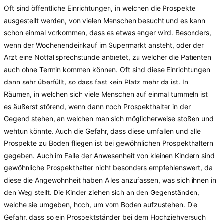
Oft sind öffentliche Einrichtungen, in welchen die Prospekte
ausgestellt werden, von vielen Menschen besucht und es kann
schon einmal vorkommen, dass es etwas enger wird. Besonders,
wenn der Wochenendeinkauf im Supermarkt ansteht, oder der
Arzt eine Notfallsprechstunde anbietet, zu welcher die Patienten
auch ohne Termin kommen können. Oft sind diese Einrichtungen
dann sehr überfüllt, so dass fast kein Platz mehr da ist. In
Räumen, in welchen sich viele Menschen auf einmal tummeln ist
es äußerst störend, wenn dann noch Prospekthalter in der
Gegend stehen, an welchen man sich möglicherweise stoßen und
wehtun könnte. Auch die Gefahr, dass diese umfallen und alle
Prospekte zu Boden fliegen ist bei gewöhnlichen Prospekthaltern
gegeben. Auch im Falle der Anwesenheit von kleinen Kindern sind
gewöhnliche Prospekthalter nicht besonders empfehlenswert, da
diese die Angewohnheit haben Alles anzufassen, was sich ihnen in
den Weg stellt. Die Kinder ziehen sich an den Gegenständen,
welche sie umgeben, hoch, um vom Boden aufzustehen. Die
Gefahr, dass so ein Prospektständer bei dem Hochziehversuch