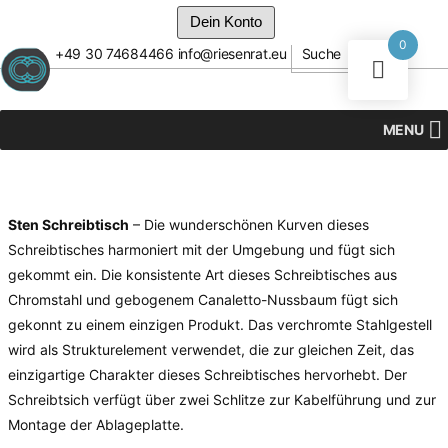
Dein Konto
0
+49 30 74684466
info@riesenrat.eu
Suche
Zum
Inhalt
springen
MENU
Sten Schreibtisch
– Die wunderschönen Kurven dieses
Schreibtisches harmoniert mit der Umgebung und fügt sich
gekommt ein. Die konsistente Art dieses Schreibtisches aus
Chromstahl und gebogenem Canaletto-Nussbaum fügt sich
gekonnt zu einem einzigen Produkt. Das verchromte Stahlgestell
wird als Strukturelement verwendet, die zur gleichen Zeit, das
einzigartige Charakter dieses Schreibtisches hervorhebt. Der
Schreibtsich verfügt über zwei Schlitze zur Kabelführung und zur
Montage der Ablageplatte.