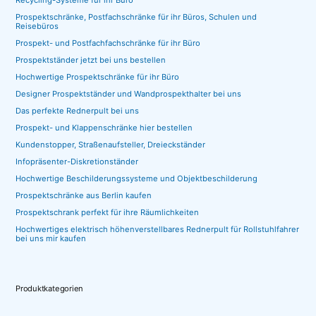
Recycling-Systeme für ihr Büro
Prospektschränke, Postfachschränke für ihr Büros, Schulen und
Reisebüros
Prospekt- und Postfachfachschränke für ihr Büro
Prospektständer jetzt bei uns bestellen
Hochwertige Prospektschränke für ihr Büro
Designer Prospektständer und Wandprospekthalter bei uns
Das perfekte Rednerpult bei uns
Prospekt- und Klappenschränke hier bestellen
Kundenstopper, Straßenaufsteller, Dreieckständer
Infopräsenter-Diskretionständer
Hochwertige Beschilderungssysteme und Objektbeschilderung
Prospektschränke aus Berlin kaufen
Prospektschrank perfekt für ihre Räumlichkeiten
Hochwertiges elektrisch höhenverstellbares Rednerpult für Rollstuhlfahrer
bei uns mir kaufen
Produktkategorien