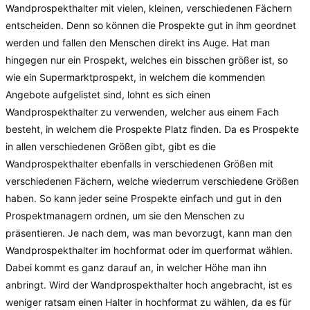
Wandprospekthalter mit vielen, kleinen, verschiedenen Fächern
entscheiden. Denn so können die Prospekte gut in ihm geordnet
werden und fallen den Menschen direkt ins Auge. Hat man
hingegen nur ein Prospekt, welches ein bisschen größer ist, so
wie ein Supermarktprospekt, in welchem die kommenden
Angebote aufgelistet sind, lohnt es sich einen
Wandprospekthalter zu verwenden, welcher aus einem Fach
besteht, in welchem die Prospekte Platz finden. Da es Prospekte
in allen verschiedenen Größen gibt, gibt es die
Wandprospekthalter ebenfalls in verschiedenen Größen mit
verschiedenen Fächern, welche wiederrum verschiedene Größen
haben. So kann jeder seine Prospekte einfach und gut in den
Prospektmanagern ordnen, um sie den Menschen zu
präsentieren. Je nach dem, was man bevorzugt, kann man den
Wandprospekthalter im hochformat oder im querformat wählen.
Dabei kommt es ganz darauf an, in welcher Höhe man ihn
anbringt. Wird der Wandprospekthalter hoch angebracht, ist es
weniger ratsam einen Halter in hochformat zu wählen, da es für