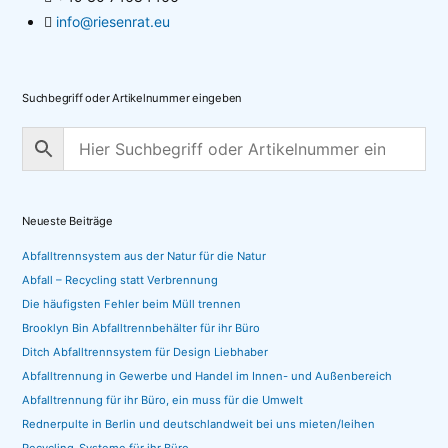
info@riesenrat.eu
Suchbegriff oder Artikelnummer eingeben
Neueste Beiträge
Abfalltrennsystem aus der Natur für die Natur
Abfall – Recycling statt Verbrennung
Die häufigsten Fehler beim Müll trennen
Brooklyn Bin Abfalltrennbehälter für ihr Büro
Ditch Abfalltrennsystem für Design Liebhaber
Abfalltrennung in Gewerbe und Handel im Innen- und Außenbereich
Abfalltrennung für ihr Büro, ein muss für die Umwelt
Rednerpulte in Berlin und deutschlandweit bei uns mieten/leihen