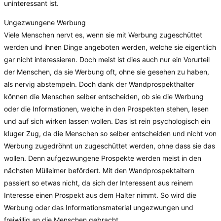
uninteressant ist.
Ungezwungene Werbung
Viele Menschen nervt es, wenn sie mit Werbung zugeschüttet
werden und ihnen Dinge angeboten werden, welche sie eigentlich
gar nicht interessieren. Doch meist ist dies auch nur ein Vorurteil
der Menschen, da sie Werbung oft, ohne sie gesehen zu haben,
als nervig abstempeln. Doch dank der Wandprospekthalter
können die Menschen selber entscheiden, ob sie die Werbung
oder die Informationen, welche in den Prospekten stehen, lesen
und auf sich wirken lassen wollen. Das ist rein psychologisch ein
kluger Zug, da die Menschen so selber entscheiden und nicht von
Werbung zugedröhnt un zugeschüttet werden, ohne dass sie das
wollen. Denn aufgezwungene Prospekte werden meist in den
nächsten Mülleimer befördert. Mit den Wandprospektaltern
passiert so etwas nicht, da sich der Interessent aus reinem
Interesse einen Prospekt aus dem Halter nimmt. So wird die
Werbung oder das Informationsmaterial ungezwungen und
freiwillig an die Menschen gebracht.