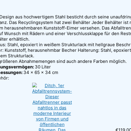
Design aus hochwertigem Stahl besticht durch seine unaufdrin
anz. Das Recyclingsystem hat zwei Behälter Jeder Behälter ist 
m herausnehmbaren Kunststoff-Eimer versehen. Das Abfalltre
auf Wunsch mit Rädern und einer Verschlussklappe für den Rest
lter erhältlich.
us: Stahl, epoxiert in weißem Strukturlack mit hellgraue Beschr
r: Kunststoff, herausnehmbar Becher Halterung: Stahl, epoxiert
em Strukturlack.
größeren Abnahmemengen sind auch andere Farben möglich.
sungsvermögen:
30 Liter
essungen:
34 x 65 x 34 cm
hör:
€
119,0