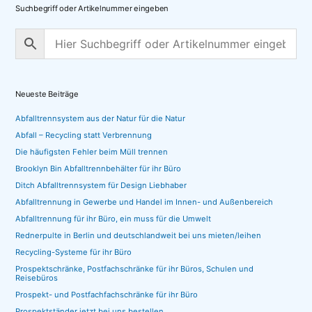
Suchbegriff oder Artikelnummer eingeben
Neueste Beiträge
Abfalltrennsystem aus der Natur für die Natur
Abfall – Recycling statt Verbrennung
Die häufigsten Fehler beim Müll trennen
Brooklyn Bin Abfalltrennbehälter für ihr Büro
Ditch Abfalltrennsystem für Design Liebhaber
Abfalltrennung in Gewerbe und Handel im Innen- und Außenbereich
Abfalltrennung für ihr Büro, ein muss für die Umwelt
Rednerpulte in Berlin und deutschlandweit bei uns mieten/leihen
Recycling-Systeme für ihr Büro
Prospektschränke, Postfachschränke für ihr Büros, Schulen und
Reisebüros
Prospekt- und Postfachfachschränke für ihr Büro
Prospektständer jetzt bei uns bestellen