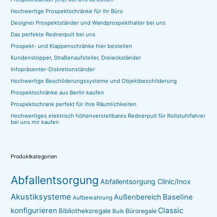
Hochwertige Prospektschränke für ihr Büro
Designer Prospektständer und Wandprospekthalter bei uns
Das perfekte Rednerpult bei uns
Prospekt- und Klappenschränke hier bestellen
Kundenstopper, Straßenaufsteller, Dreieckständer
Infopräsenter-Diskretionständer
Hochwertige Beschilderungssysteme und Objektbeschilderung
Prospektschränke aus Berlin kaufen
Prospektschrank perfekt für ihre Räumlichkeiten
Hochwertiges elektrisch höhenverstellbares Rednerpult für Rollstuhlfahrer
bei uns mir kaufen
Produktkategorien
Abfallentsorgung
Abfallentsorgung Clinic/Inox
Akustiksysteme
Baseline
Außenbereich
Aufbewahrung
konfigurieren
Classic
Bibliotheksregale
Büroregale
Bulk