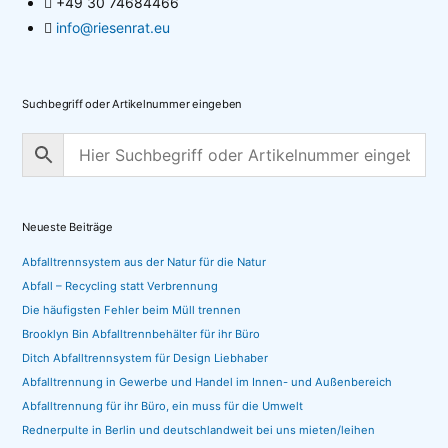
+49 30 74684466
info@riesenrat.eu
Suchbegriff oder Artikelnummer eingeben
Neueste Beiträge
Abfalltrennsystem aus der Natur für die Natur
Abfall – Recycling statt Verbrennung
Die häufigsten Fehler beim Müll trennen
Brooklyn Bin Abfalltrennbehälter für ihr Büro
Ditch Abfalltrennsystem für Design Liebhaber
Abfalltrennung in Gewerbe und Handel im Innen- und Außenbereich
Abfalltrennung für ihr Büro, ein muss für die Umwelt
Rednerpulte in Berlin und deutschlandweit bei uns mieten/leihen