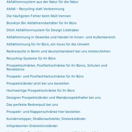
Abfalltrennsystem aus der Natur für die Natur
Abfall – Recycling statt Verbrennung
Die häufigsten Fehler beim Müll trennen
Brooklyn Bin Abfalltrennbehälter für ihr Büro
Ditch Abfalltrennsystem für Design Liebhaber
Abfalltrennung in Gewerbe und Handel im Innen- und Außenbereich
Abfalltrennung für ihr Büro, ein muss für die Umwelt
Rednerpulte in Berlin und deutschlandweit bei uns mieten/leihen
Recycling-Systeme für ihr Büro
Prospektschränke, Postfachschränke für ihr Büros, Schulen und
Reisebüros
Prospekt- und Postfachfachschränke für ihr Büro
Prospektständer jetzt bei uns bestellen
Hochwertige Prospektschränke für ihr Büro
Designer Prospektständer und Wandprospekthalter bei uns
Das perfekte Rednerpult bei uns
Prospekt- und Klappenschränke hier bestellen
Kundenstopper, Straßenaufsteller, Dreieckständer
Infopräsenter-Diskretionständer