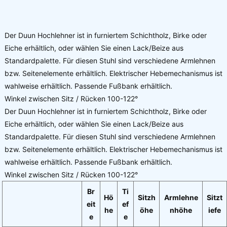
Der Duun Hochlehner ist in furniertem Schichtholz, Birke oder
Eiche erhältlich, oder wählen Sie einen Lack/Beize aus
Standardpalette. Für diesen Stuhl sind verschiedene Armlehnen
bzw. Seitenelemente erhältlich. Elektrischer Hebemechanismus ist
wahlweise erhältlich. Passende Fußbank erhältlich.
Winkel zwischen Sitz / Rücken 100-122°
Der Duun Hochlehner ist in furniertem Schichtholz, Birke oder
Eiche erhältlich, oder wählen Sie einen Lack/Beize aus
Standardpalette. Für diesen Stuhl sind verschiedene Armlehnen
bzw. Seitenelemente erhältlich. Elektrischer Hebemechanismus ist
wahlweise erhältlich. Passende Fußbank erhältlich.
Winkel zwischen Sitz / Rücken 100-122°
Br
Ti
Hö
Sitzh
Armlehne
Sitzt
eit
ef
he
öhe
nhöhe
iefe
e
e