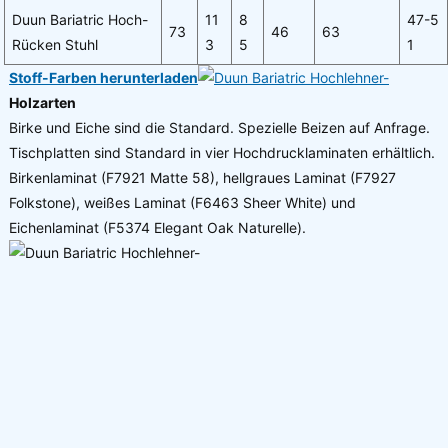
Duun Bariatric Hoch-
11
8
47-5
73
46
63
Rücken Stuhl
3
5
1
Stoff-Farben herunterladen
Holzarten
Birke und Eiche sind die Standard. Spezielle Beizen auf Anfrage.
Tischplatten sind Standard in vier Hochdrucklaminaten erhältlich.
Birkenlaminat (F7921 Matte 58), hellgraues Laminat (F7927
Folkstone), weißes Laminat (F6463 Sheer White) und
Eichenlaminat (F5374 Elegant Oak Naturelle).
Details zu Ihrer Produktanfrage: