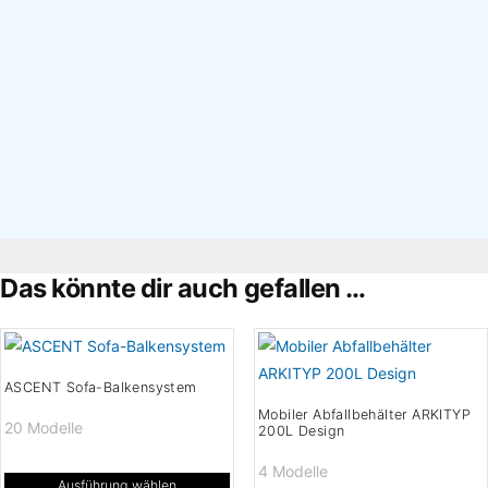
×
Das könnte dir auch gefallen …
ASCENT Sofa-Balkensystem
Mobiler Abfallbehälter ARKITYP
20 Modelle
200L Design
4 Modelle
Ausführung wählen