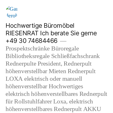
Zum
Inhalt
springen
Hochwertige Büromöbel
RIESENRAT Ich berate Sie gerne
+49 30 74684466
Prospektschränke Büroregale
Bibliotheksregale Schließfachschrank
Rednerpulte President, Rednerpult
höhenverstellbar Mieten Rednerpult
LOXA elektrisch oder manuell
höhenverstellbar Hochwertiges
elektrisch höhenverstellbares Rednerpult
für Rollstuhlfahrer Loxa, elektrisch
höhenverstellbares Rednerpult AKKU