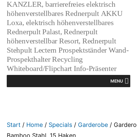
KANZLER, barrierefreies elektrisch
höhenverstellbares Rednerpult AKKU
Loxa, elektrisch höhenverstellbares
Rednerpult Palast, Rednerpult
höhenverstellbar Resort, Rednerpult
Stehpult Lectern Prospektständer Wand-
Prospekthalter Recycling
Whiteboard/Flipchart Info-Präsenter
MENU
Start
/
Home
/
Specials
/
Garderobe
/ Gardero
Bamboo Stahl, 15 Haken