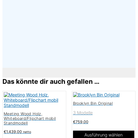
×
Das könnte dir auch gefallen …
Brooklyn Bin Original
3 Modelle
Meeting Wood Holz,
Whiteboard/Flipchart mobil
€
759,00
Standmodell
€
1.439,00
netto
Ausführung wählen