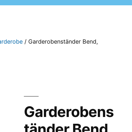
arderobe
/ Garderobenständer Bend,
Garderobens
tänder Bend,