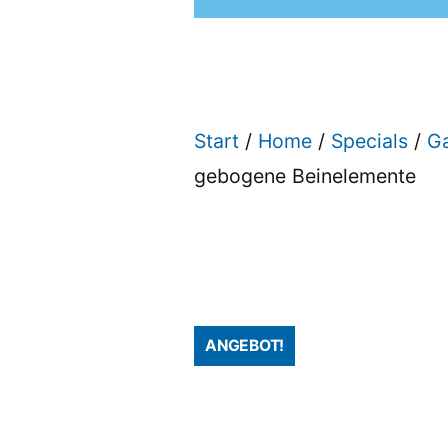
Start
/
Home
/
Specials
/
G
gebogene Beinelemente
ANGEBOT!