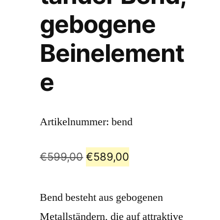
gebogene
Beinelement
e
Artikelnummer:
bend
€
599,00
€
589,00
Bend besteht aus gebogenen
Metallständern, die auf attraktive