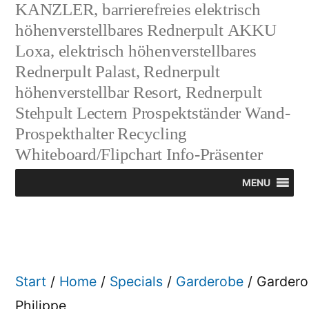
KANZLER, barrierefreies elektrisch
höhenverstellbares Rednerpult AKKU
Loxa, elektrisch höhenverstellbares
Rednerpult Palast, Rednerpult
höhenverstellbar Resort, Rednerpult
Stehpult Lectern Prospektständer Wand-
Prospekthalter Recycling
Whiteboard/Flipchart Info-Präsenter
MENU
Start
/
Home
/
Specials
/
Garderobe
/ Gardero
Philippe