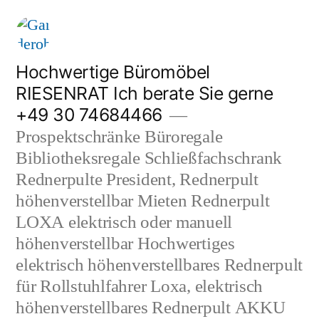
Zum
Inhalt
springen
Hochwertige Büromöbel
RIESENRAT Ich berate Sie gerne
+49 30 74684466
Prospektschränke Büroregale
Bibliotheksregale Schließfachschrank
Rednerpulte President, Rednerpult
höhenverstellbar Mieten Rednerpult
LOXA elektrisch oder manuell
höhenverstellbar Hochwertiges
elektrisch höhenverstellbares Rednerpult
für Rollstuhlfahrer Loxa, elektrisch
höhenverstellbares Rednerpult AKKU