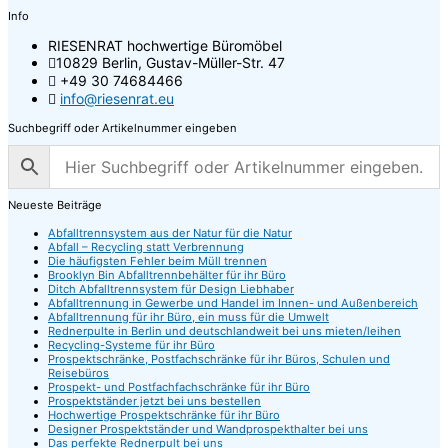
Info
RIESENRAT hochwertige Büromöbel
10829 Berlin, Gustav-Müller-Str. 47
+49 30 74684466
info@riesenrat.eu
Suchbegriff oder Artikelnummer eingeben
Neueste Beiträge
Abfalltrennsystem aus der Natur für die Natur
Abfall – Recycling statt Verbrennung
Die häufigsten Fehler beim Müll trennen
Brooklyn Bin Abfalltrennbehälter für ihr Büro
Ditch Abfalltrennsystem für Design Liebhaber
Abfalltrennung in Gewerbe und Handel im Innen- und Außenbereich
Abfalltrennung für ihr Büro, ein muss für die Umwelt
Rednerpulte in Berlin und deutschlandweit bei uns mieten/leihen
Recycling-Systeme für ihr Büro
Prospektschränke, Postfachschränke für ihr Büros, Schulen und
Reisebüros
Prospekt- und Postfachfachschränke für ihr Büro
Prospektständer jetzt bei uns bestellen
Hochwertige Prospektschränke für ihr Büro
Designer Prospektständer und Wandprospekthalter bei uns
Das perfekte Rednerpult bei uns