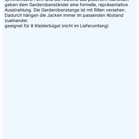
geben dem Garderobenständer eine formelle, repräsentative
Ausstrahlung. Die Garderobenstange ist mit Rillen versehen.
Dadurch hängen die Jacken immer im passenden Abstand
zueinander.
geeignet für 8 Kleiderbügel (nicht im Lieferumfang)
Details zu Ihrer Produktanfrage:
Ihr Name