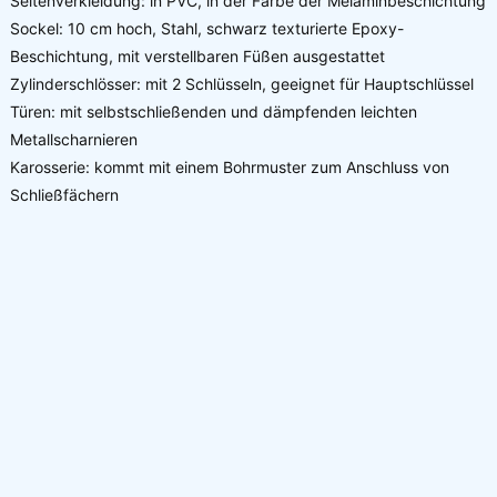
Seitenverkleidung: in PVC, in der Farbe der Melaminbeschichtung
Sockel: 10 cm hoch, Stahl, schwarz texturierte Epoxy-
Beschichtung, mit verstellbaren Füßen ausgestattet
Zylinderschlösser: mit 2 Schlüsseln, geeignet für Hauptschlüssel
Türen: mit selbstschließenden und dämpfenden leichten
Metallscharnieren
Karosserie: kommt mit einem Bohrmuster zum Anschluss von
Schließfächern
Details zu Ihrer Produktanfrage: