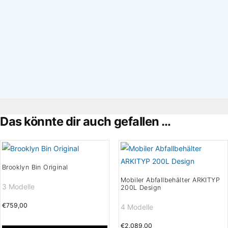
×
Das könnte dir auch gefallen …
Brooklyn Bin Original
Mobiler Abfallbehälter ARKITYP
3 Modelle
200L Design
€
759,00
4 Modelle
€
2.089,00