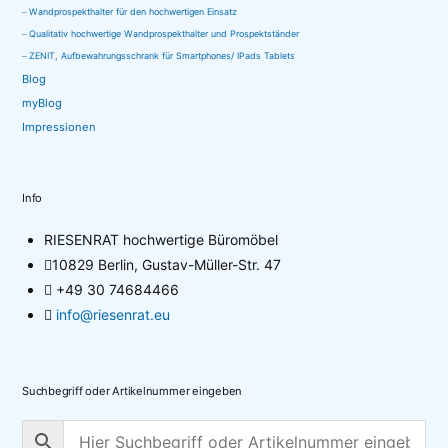
Wandprospekthalter für den hochwertigen Einsatz
Qualitativ hochwertige Wandprospekthalter und Prospektständer
ZENIT, Aufbewahrungsschrank für Smartphones/ IPads Tablets
Blog
myBlog
Impressionen
Info
RIESENRAT hochwertige Büromöbel
10829 Berlin, Gustav-Müller-Str. 47
+49 30 74684466
info@riesenrat.eu
Suchbegriff oder Artikelnummer eingeben