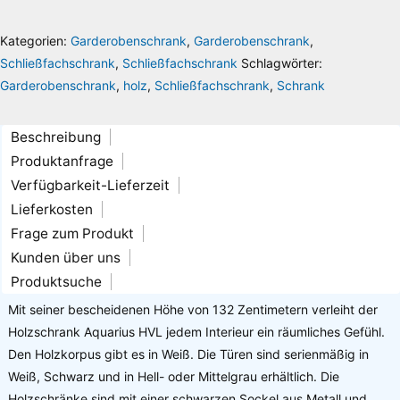
Liechtenstein
.
Kategorien:
Garderobenschrank
,
Garderobenschrank
,
Schließfachschrank
,
Schließfachschrank
Schlagwörter:
Garderobenschrank
,
holz
,
Schließfachschrank
,
Schrank
Beschreibung
Produktanfrage
Verfügbarkeit-Lieferzeit
Lieferkosten
Frage zum Produkt
Kunden über uns
Produktsuche
Mit seiner bescheidenen Höhe von 132 Zentimetern verleiht der
Holzschrank Aquarius HVL jedem Interieur ein räumliches Gefühl.
Den Holzkorpus gibt es in Weiß. Die Türen sind serienmäßig in
Weiß, Schwarz und in Hell- oder Mittelgrau erhältlich. Die
Holzschränke sind mit einer schwarzen Sockel aus Metall und