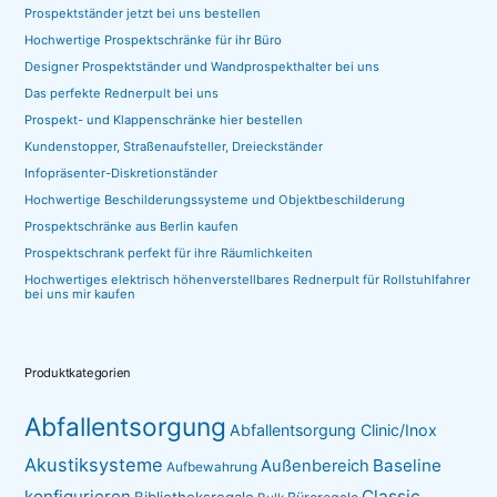
Prospektständer jetzt bei uns bestellen
Hochwertige Prospektschränke für ihr Büro
Designer Prospektständer und Wandprospekthalter bei uns
Das perfekte Rednerpult bei uns
Prospekt- und Klappenschränke hier bestellen
Kundenstopper, Straßenaufsteller, Dreieckständer
Infopräsenter-Diskretionständer
Hochwertige Beschilderungssysteme und Objektbeschilderung
Prospektschränke aus Berlin kaufen
Prospektschrank perfekt für ihre Räumlichkeiten
Hochwertiges elektrisch höhenverstellbares Rednerpult für Rollstuhlfahrer
bei uns mir kaufen
Produktkategorien
Abfallentsorgung
Abfallentsorgung Clinic/Inox
Akustiksysteme
Baseline
Außenbereich
Aufbewahrung
konfigurieren
Classic
Bibliotheksregale