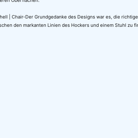
eren Oberflächen.
ails zu Ihrer Produktanfrage: