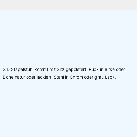
Ihre E-Mail-Adresse (Pflichtfeld)
SID Stapelstuhl kommt mit Sitz gepolstert. Rück in Birke oder
Eiche natur oder lackiert. Stahl in Chrom oder grau Lack.