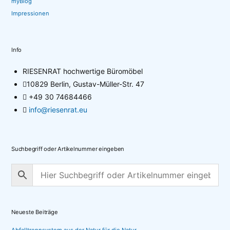
myBlog
Impressionen
Info
RIESENRAT hochwertige Büromöbel
10829 Berlin, Gustav-Müller-Str. 47
+49 30 74684466
info@riesenrat.eu
Suchbegriff oder Artikelnummer eingeben
Neueste Beiträge