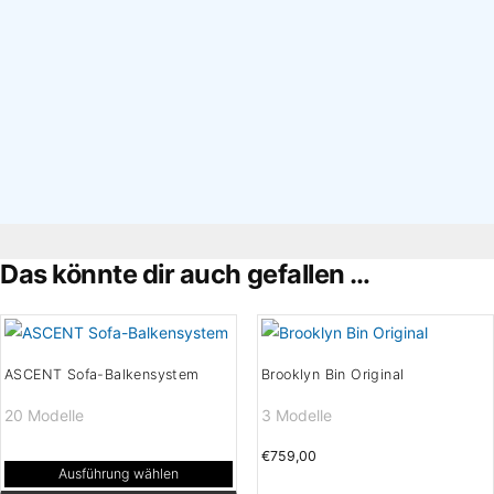
×
Das könnte dir auch gefallen …
ASCENT Sofa-Balkensystem
Brooklyn Bin Original
20 Modelle
3 Modelle
€
759,00
Ausführung wählen