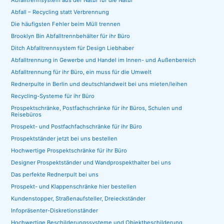
Abfalltrennsystem aus der Natur für die Natur
Abfall – Recycling statt Verbrennung
Die häufigsten Fehler beim Müll trennen
Brooklyn Bin Abfalltrennbehälter für ihr Büro
Ditch Abfalltrennsystem für Design Liebhaber
Abfalltrennung in Gewerbe und Handel im Innen- und Außenbereich
Abfalltrennung für ihr Büro, ein muss für die Umwelt
Rednerpulte in Berlin und deutschlandweit bei uns mieten/leihen
Recycling-Systeme für ihr Büro
Prospektschränke, Postfachschränke für ihr Büros, Schulen und
Reisebüros
Prospekt- und Postfachfachschränke für ihr Büro
Prospektständer jetzt bei uns bestellen
Hochwertige Prospektschränke für ihr Büro
Designer Prospektständer und Wandprospekthalter bei uns
Das perfekte Rednerpult bei uns
Prospekt- und Klappenschränke hier bestellen
Kundenstopper, Straßenaufsteller, Dreieckständer
Infopräsenter-Diskretionständer
Hochwertige Beschilderungssysteme und Objektbeschilderung