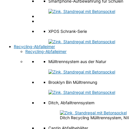
Smartphone-Aufbewahrung für Schulen
XPOS Schrank-Serie
Recycling-Abfalleimer
Recycling-Abfalleimer
Mülltrennsystem aus der Natur
Brooklyn Bin Mülltrennung
Ditch, Abfalltrennsystem
Ditch Recycling Mülltrennsystem, N
Captin Abfallbehälter