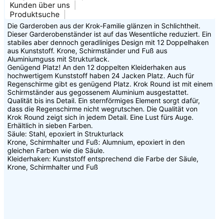
Kunden über uns
Produktsuche
Die Garderoben aus der Krok-Familie glänzen in Schlichtheit.
Dieser Garderobenständer ist auf das Wesentliche reduziert. Ein
stabiles aber dennoch geradliniges Design mit 12 Doppelhaken
aus Kunststoff. Krone, Schirmständer und Fuß aus
Aluminiumguss mit Strukturlack.
Genügend Platz! An den 12 doppelten Kleiderhaken aus
hochwertigem Kunststoff haben 24 Jacken Platz. Auch für
Regenschirme gibt es genügend Platz. Krok Round ist mit einem
Schirmständer aus gegossenem Aluminium ausgestattet.
Qualität bis ins Detail. Ein sternförmiges Element sorgt dafür,
dass die Regenschirme nicht wegrutschen. Die Qualität von
Krok Round zeigt sich in jedem Detail. Eine Lust fürs Auge.
Erhältlich in sieben Farben.
Säule: Stahl, epoxiert in Strukturlack
Krone, Schirmhalter und Fuß: Alumnium, epoxiert in den
gleichen Farben wie die Säule.
Kleiderhaken: Kunststoff entsprechend die Farbe der Säule,
Krone, Schirmhalter und Fuß