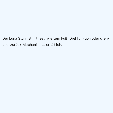
Ihre E-Mail-Adresse (Pflichtfeld)
Der Luna Stuhl ist mit fest fixiertem Fuß, Drehfunktion oder dreh-
und-zurück-Mechanismus erhältlich.