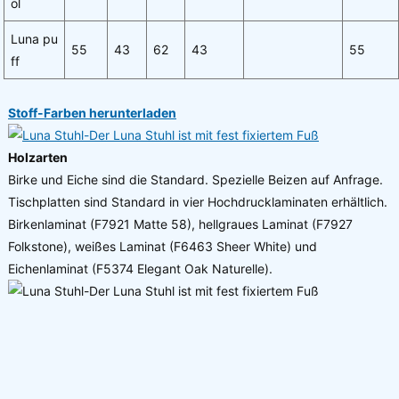
ol
Luna pu
55
43
62
43
55
ff
Stoff-Farben herunterladen
Holzarten
Birke und Eiche sind die Standard. Spezielle Beizen auf Anfrage.
Tischplatten sind Standard in vier Hochdrucklaminaten erhältlich.
Birkenlaminat (F7921 Matte 58), hellgraues Laminat (F7927
Folkstone), weißes Laminat (F6463 Sheer White) und
Eichenlaminat (F5374 Elegant Oak Naturelle).