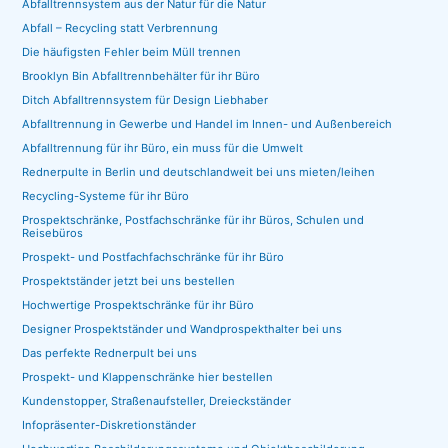
Abfalltrennsystem aus der Natur für die Natur
Abfall – Recycling statt Verbrennung
Die häufigsten Fehler beim Müll trennen
Brooklyn Bin Abfalltrennbehälter für ihr Büro
Ditch Abfalltrennsystem für Design Liebhaber
Abfalltrennung in Gewerbe und Handel im Innen- und Außenbereich
Abfalltrennung für ihr Büro, ein muss für die Umwelt
Rednerpulte in Berlin und deutschlandweit bei uns mieten/leihen
Recycling-Systeme für ihr Büro
Prospektschränke, Postfachschränke für ihr Büros, Schulen und
Reisebüros
Prospekt- und Postfachfachschränke für ihr Büro
Prospektständer jetzt bei uns bestellen
Hochwertige Prospektschränke für ihr Büro
Designer Prospektständer und Wandprospekthalter bei uns
Das perfekte Rednerpult bei uns
Prospekt- und Klappenschränke hier bestellen
Kundenstopper, Straßenaufsteller, Dreieckständer
Infopräsenter-Diskretionständer